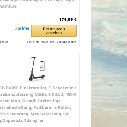
nschluss
179,99 €
Bei Amazon
ansehen
Preis inkl. MwSt., zzgl. Versandkosten
nzeige
CB EV85F Elektroroller, E-Scooter mit
traßenzulassung (ABE), 8,5 Zoll, 400W
otor, MAX 20km/h,Dreistufige
etriebestellung, Faltbarer e Roller,
PP-Steuerung, Max Belastung 120
g,Doppelstoßdämpfer