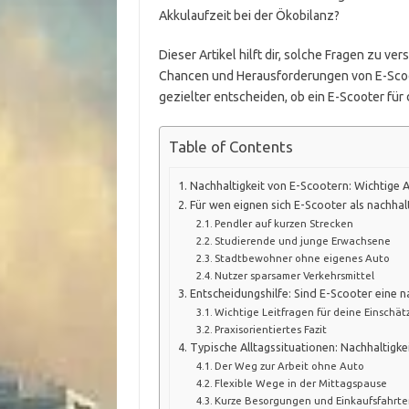
Akkulaufzeit bei der Ökobilanz?
Dieser Artikel hilft dir, solche Fragen zu v
Chancen und Herausforderungen von E-Scoote
gezielter entscheiden, ob ein E-Scooter für 
Table of Contents
Nachhaltigkeit von E-Scootern: Wichtige 
Für wen eignen sich E-Scooter als nachhal
Pendler auf kurzen Strecken
Studierende und junge Erwachsene
Stadtbewohner ohne eigenes Auto
Nutzer sparsamer Verkehrsmittel
Entscheidungshilfe: Sind E-Scooter eine n
Wichtige Leitfragen für deine Einschä
Praxisorientiertes Fazit
Typische Alltagssituationen: Nachhaltigke
Der Weg zur Arbeit ohne Auto
Flexible Wege in der Mittagspause
Kurze Besorgungen und Einkaufsfahrt