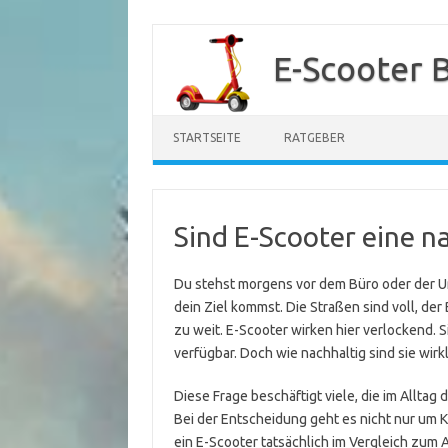
Zum
Inhalt
E-Scooter 
springen
STARTSEITE
RATGEBER
Sind E-Scooter eine n
Du stehst morgens vor dem Büro oder der Un
dein Ziel kommst. Die Straßen sind voll, der
zu weit. E-Scooter wirken hier verlockend. Si
verfügbar. Doch wie nachhaltig sind sie wirk
Diese Frage beschäftigt viele, die im Alltag
Bei der Entscheidung geht es nicht nur um 
ein E-Scooter tatsächlich im Vergleich zum 