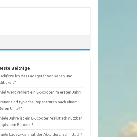
este Beiträge
 schütze ich das Ladegerät vor Regen und
htigkeit?
viel Wert verliert ein E‑Scooter im ersten Jahr?
 teuer sind typische Reparaturen nach einem
ßeren Unfall?
viele Jahre ist ein E‑Scooter realistisch nutzbar
 täglichem Pendeln?
viele Ladezyklen hat der Akku durchschnittlich?