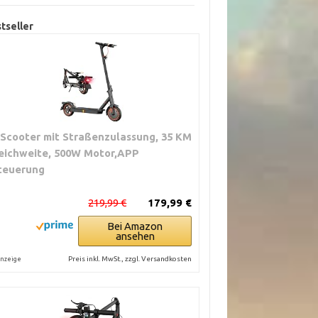
tseller
 Scooter mit Straßenzulassung, 35 KM
eichweite, 500W Motor,APP
teuerung
219,99 €
179,99 €
Bei Amazon
ansehen
Preis inkl. MwSt., zzgl. Versandkosten
nzeige