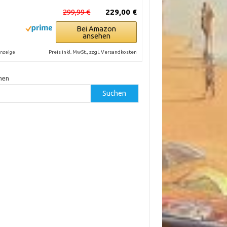
299,99 €
229,00 €
Bei Amazon
ansehen
Preis inkl. MwSt., zzgl. Versandkosten
nzeige
hen
Suchen