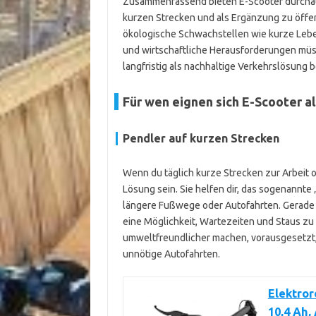
Zusammenfassend bieten E-Scooter durchaus
kurzen Strecken und als Ergänzung zu öffent
ökologische Schwachstellen wie kurze Lebe
und wirtschaftliche Herausforderungen mü
langfristig als nachhaltige Verkehrslösung
Für wen eignen sich E-Scooter a
Pendler auf kurzen Strecken
Wenn du täglich kurze Strecken zur Arbeit 
Lösung sein. Sie helfen dir, das sogenannte 
längere Fußwege oder Autofahrten. Gerade
eine Möglichkeit, Wartezeiten und Staus zu
umweltfreundlicher machen, vorausgesetzt,
unnötige Autofahrten.
Elektror
10,4 Ah,