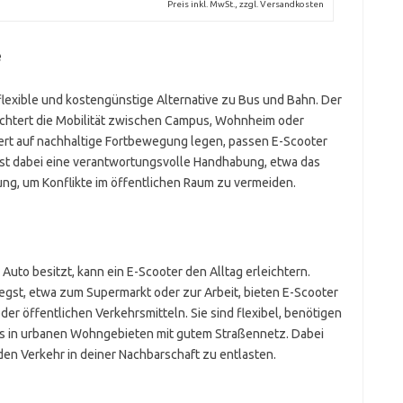
Preis inkl. MwSt., zzgl. Versandkosten
e
flexible und kostengünstige Alternative zu Bus und Bahn. Der
eichtert die Mobilität zwischen Campus, Wohnheim oder
ert auf nachhaltige Fortbewegung legen, passen E-Scooter
 ist dabei eine verantwortungsvolle Handhabung, etwa das
ung, um Konflikte im öffentlichen Raum zu vermeiden.
Auto besitzt, kann ein E-Scooter den Alltag erleichtern.
st, etwa zum Supermarkt oder zur Arbeit, bieten E-Scooter
er öffentlichen Verkehrsmitteln. Sie sind flexibel, benötigen
rs in urbanen Wohngebieten mit gutem Straßennetz. Dabei
den Verkehr in deiner Nachbarschaft zu entlasten.