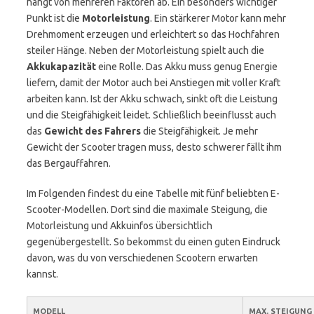
hängt von mehreren Faktoren ab. Ein besonders wichtiger
Punkt ist die
Motorleistung
. Ein stärkerer Motor kann mehr
Drehmoment erzeugen und erleichtert so das Hochfahren
steiler Hänge. Neben der Motorleistung spielt auch die
Akkukapazität
eine Rolle. Das Akku muss genug Energie
liefern, damit der Motor auch bei Anstiegen mit voller Kraft
arbeiten kann. Ist der Akku schwach, sinkt oft die Leistung
und die Steigfähigkeit leidet. Schließlich beeinflusst auch
das
Gewicht des Fahrers
die Steigfähigkeit. Je mehr
Gewicht der Scooter tragen muss, desto schwerer fällt ihm
das Bergauffahren.
Im Folgenden findest du eine Tabelle mit fünf beliebten E-
Scooter-Modellen. Dort sind die maximale Steigung, die
Motorleistung und Akkuinfos übersichtlich
gegenübergestellt. So bekommst du einen guten Eindruck
davon, was du von verschiedenen Scootern erwarten
kannst.
MODELL
MAX. STEIGUNG 