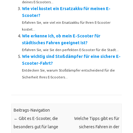
deines E-Scooters...
Wie viel kostet ein Ersatzakku für meinen E-
Scooter?
Erfahren Sie, wie viel ein Ersatzakku für Ihren E-Scooter
kostet...
Wie erkenne ich, ob mein E-Scooter für
städtisches Fahren geeignet ist?
Erfahren Sie, wie Sie den perfekten E-Scooter für die Stadt...
Wie wichtig sind Stoßdämpfer für eine sichere E-
Scooter-Fahrt?
Entdecken Sie, warum Stoßdämpfer entscheidend für die
Sicherheit Ihres E-Scooters...
Beitrags-Navigation
←
Gibt es E-Scooter, die
Welche Tipps gibt es für
besonders gut für lange
sicheres Fahren in der