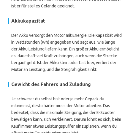
ist er für steiles Gelände geeignet.
Akkukapazität
Der Akku versorgt den Motor mit Energie. Die Kapazität wird
in Wattstunden (Wh) angegeben und sagt aus, wie lange
der Akku Leistung liefern kann. Ein großer Akku ermöglicht
es, dauerhaft viel Kraft zu bringen, auch wenn die Strecke
bergauf geht. Ist der Akku klein oder fast leer, verliert der
Motor an Leistung, und die Steigfähigkeit sinkt.
Gewicht des Fahrers und Zuladung
Je schwerer du selbst bist oder je mehr Gepäck du
mitnimmst, desto härter muss der Motor arbeiten. Das
bedeutet, dass die maximale Steigung, die der E-Scooter
bewältigen kann, sich verkleinert. Darum lohnt es sich, beim
Kauf immer etwas Leistungspuffer einzuplanen, wenn du