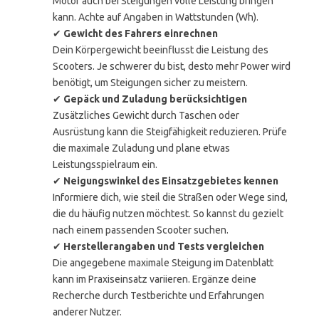
Motor auch bei Steigungen volle Leistung bringen
kann. Achte auf Angaben in Wattstunden (Wh).
✔
Gewicht des Fahrers einrechnen
Dein Körpergewicht beeinflusst die Leistung des
Scooters. Je schwerer du bist, desto mehr Power wird
benötigt, um Steigungen sicher zu meistern.
✔
Gepäck und Zuladung berücksichtigen
Zusätzliches Gewicht durch Taschen oder
Ausrüstung kann die Steigfähigkeit reduzieren. Prüfe
die maximale Zuladung und plane etwas
Leistungsspielraum ein.
✔
Neigungswinkel des Einsatzgebietes kennen
Informiere dich, wie steil die Straßen oder Wege sind,
die du häufig nutzen möchtest. So kannst du gezielt
nach einem passenden Scooter suchen.
✔
Herstellerangaben und Tests vergleichen
Die angegebene maximale Steigung im Datenblatt
kann im Praxiseinsatz variieren. Ergänze deine
Recherche durch Testberichte und Erfahrungen
anderer Nutzer.