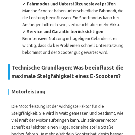
✔
Fahrmodus und Unterstützungslevel prüfen
Manche Scooter haben unterschiedliche Fahrmodi, die
die Leistung beeinflussen. Ein Sportmodus kann bei
Anstiegen hilfreich sein, verbraucht aber mehr Akku.
✔
Service und Garantie berücksichtigen
Bei intensiver Nutzung in hügeligem Gelände ist es
wichtig, dass du bei Problemen schnell Unterstützung
bekommst und der Scooter gut gewartet wird.
Technische Grundlagen: Was beeinflusst die
maximale Steigfähigkeit eines E-Scooters?
Motorleistung
Die Motorleistung ist der wichtigste Faktor für die
Steigfähigkeit. Sie wird in Watt gemessen und bestimmt, wie
viel Kraft der Motor aufbringen kann. Ein stärkerer Motor
schafft es leichter, einen Hügel oder eine steile Straße
hochzufahren. Je mehr Watt dein Scooter hat, desto besser