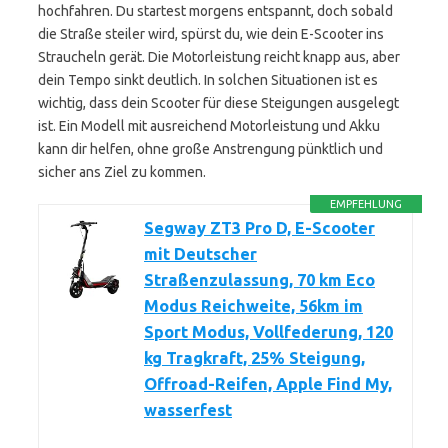
hochfahren. Du startest morgens entspannt, doch sobald
die Straße steiler wird, spürst du, wie dein E-Scooter ins
Straucheln gerät. Die Motorleistung reicht knapp aus, aber
dein Tempo sinkt deutlich. In solchen Situationen ist es
wichtig, dass dein Scooter für diese Steigungen ausgelegt
ist. Ein Modell mit ausreichend Motorleistung und Akku
kann dir helfen, ohne große Anstrengung pünktlich und
sicher ans Ziel zu kommen.
EMPFEHLUNG
Segway ZT3 Pro D, E-Scooter
mit Deutscher
Straßenzulassung, 70 km Eco
Modus Reichweite, 56km im
Sport Modus, Vollfederung, 120
kg Tragkraft, 25% Steigung,
Offroad-Reifen, Apple Find My,
wasserfest