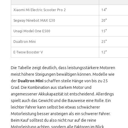
Xiaomi Mi Electric Scooter Pro 2
14°
Segway Ninebot MAX G30
20°
Unagi Model One E500
15°
Dualtron Mini
25°
E-Twow Booster V
12°
Die Tabelle zeigt deutlich, dass leistungsstärkere Motoren
meist höhere Steigungen bewältigen können. Modelle wie
der
Dualtron Mini
schaffen steile Hänge von bis zu 25
Grad. Die Kombination aus starkem Motor und
angemessener Akkukapazität ist entscheidend. Allerdings
spielt auch das Gewicht und die Bauweise eine Rolle. Ein
leichter Fahrer kann selbst bei etwas schwächerer
Motorleistung besser ansteigen als ein schwerer Fahrer.
Beim Kauf solltest du also nicht nur auf die reine
Motorleistung achten, sondern alle Faktoren im Blick