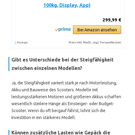
100kg, Display, App)
299,99 €
Bei Amazon ansehen
*
Preis inkl. MwSt., zzgl. Versandkosten
Anzeige
Gibt es Unterschiede bei der Steigfähigkeit
zwischen einzelnen Modellen?
Ja, die Steigfähigkeit variiert stark je nach Motorleistung,
Akku und Bauweise des Scooters. Modelle mit
leistungsstärkeren Motoren und größeren Akkus schaffen
wesentlich steilere Hänge als Einsteiger- oder Budget-
Scooter. Wenn du oft bergauf fährst, lohnt sich die
Investition in ein stärkeres Modell.
Können zusätzliche Lasten wie Gepäck die