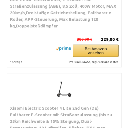
Straßenzulassung (ABE), 8,5 Zoll, 400W Motor, MAX
20km/h,Dreistufige Getriebestellung, Faltbarer e
Roller, APP-Steuerung, Max Belastung 120
kg,Doppelstoßdämpfer
299,99 €
229,00 €
Bei Amazon
ansehen
*
Preis inkl. MwSt., zzgl. Versandkosten
Anzeige
Xiaomi Electric Scooter 4 Lite 2nd Gen (DE)
Faltbarer E-Scooter mit Straßenzulassung (bis zu
25km Reichweite & 15% Steigung, Dual-
Bremssystem, 10 Luftreifen, Blinker, IPX4, max.