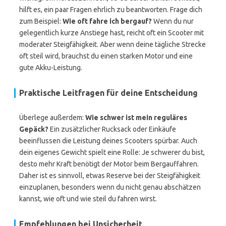
hilft es, ein paar Fragen ehrlich zu beantworten. Frage dich
zum Beispiel:
Wie oft fahre ich bergauf?
Wenn du nur
gelegentlich kurze Anstiege hast, reicht oft ein Scooter mit
moderater Steigfähigkeit. Aber wenn deine tägliche Strecke
oft steil wird, brauchst du einen starken Motor und eine
gute Akku-Leistung.
Praktische Leitfragen für deine Entscheidung
Überlege außerdem:
Wie schwer ist mein reguläres
Gepäck?
Ein zusätzlicher Rucksack oder Einkäufe
beeinflussen die Leistung deines Scooters spürbar. Auch
dein eigenes Gewicht spielt eine Rolle: Je schwerer du bist,
desto mehr Kraft benötigt der Motor beim Bergauffahren.
Daher ist es sinnvoll, etwas Reserve bei der Steigfähigkeit
einzuplanen, besonders wenn du nicht genau abschätzen
kannst, wie oft und wie steil du fahren wirst.
Empfehlungen bei Unsicherheit