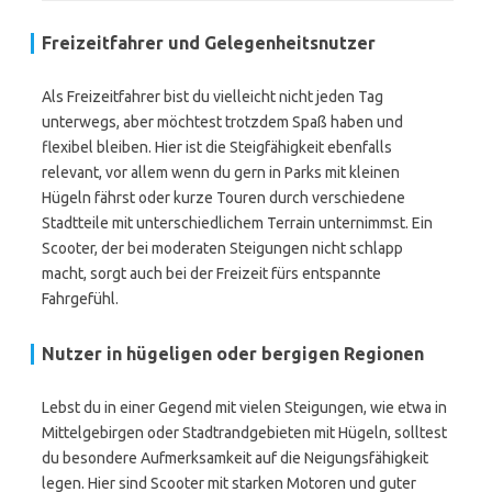
Freizeitfahrer und Gelegenheitsnutzer
Als Freizeitfahrer bist du vielleicht nicht jeden Tag
unterwegs, aber möchtest trotzdem Spaß haben und
flexibel bleiben. Hier ist die Steigfähigkeit ebenfalls
relevant, vor allem wenn du gern in Parks mit kleinen
Hügeln fährst oder kurze Touren durch verschiedene
Stadtteile mit unterschiedlichem Terrain unternimmst. Ein
Scooter, der bei moderaten Steigungen nicht schlapp
macht, sorgt auch bei der Freizeit fürs entspannte
Fahrgefühl.
Nutzer in hügeligen oder bergigen Regionen
Lebst du in einer Gegend mit vielen Steigungen, wie etwa in
Mittelgebirgen oder Stadtrandgebieten mit Hügeln, solltest
du besondere Aufmerksamkeit auf die Neigungsfähigkeit
legen. Hier sind Scooter mit starken Motoren und guter