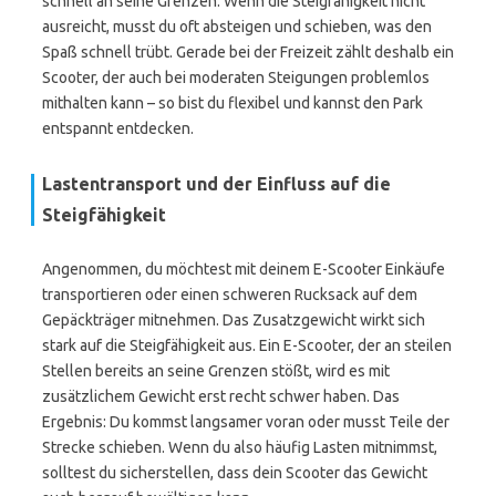
schnell an seine Grenzen. Wenn die Steigfähigkeit nicht
ausreicht, musst du oft absteigen und schieben, was den
Spaß schnell trübt. Gerade bei der Freizeit zählt deshalb ein
Scooter, der auch bei moderaten Steigungen problemlos
mithalten kann – so bist du flexibel und kannst den Park
entspannt entdecken.
Lastentransport und der Einfluss auf die
Steigfähigkeit
Angenommen, du möchtest mit deinem E-Scooter Einkäufe
transportieren oder einen schweren Rucksack auf dem
Gepäckträger mitnehmen. Das Zusatzgewicht wirkt sich
stark auf die Steigfähigkeit aus. Ein E-Scooter, der an steilen
Stellen bereits an seine Grenzen stößt, wird es mit
zusätzlichem Gewicht erst recht schwer haben. Das
Ergebnis: Du kommst langsamer voran oder musst Teile der
Strecke schieben. Wenn du also häufig Lasten mitnimmst,
solltest du sicherstellen, dass dein Scooter das Gewicht