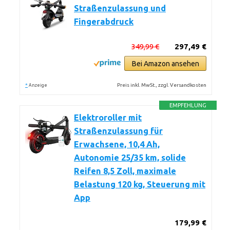
Straßenzulassung und
Fingerabdruck
349,99 €
297,49 €
Bei Amazon ansehen
*
Preis inkl. MwSt., zzgl. Versandkosten
Anzeige
EMPFEHLUNG
Elektroroller mit
Straßenzulassung für
Erwachsene, 10,4 Ah,
Autonomie 25/35 km, solide
Reifen 8,5 Zoll, maximale
Belastung 120 kg, Steuerung mit
App
179,99 €