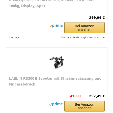
100kg, Display, App)
299,99 €
Bei Amazon
ansehen
*
Preis inkl. MwSt., zzgl. Versandkosten
Anzeige
LAELIN RS300 E Scooter mit Straßenzulassung und
Fingerabdruck
349,99 €
297,49 €
Bei Amazon
ansehen