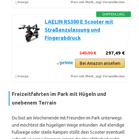
*
Preis inkl. MwSt., zzgl. Versandkosten
Anzeige
EMPFEHLUNG
LAELIN RS300 E Scooter mit
Straßenzulassung und
Fingerabdruck
349,99 €
297,49 €
Bei Amazon ansehen
*
Preis inkl. MwSt., zzgl. Versandkosten
Anzeige
Freizeitfahrten im Park mit Hügeln und
unebenem Terrain
Du bist am Wochenende mit Freunden im Park unterwegs
und möchtest die hügeligen Wege erkunden. Auf elendige
Fußwege oder steile Rampen stößt dein Scooter eventuell