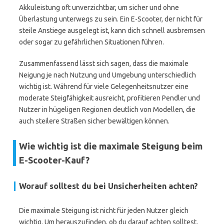
Akkuleistung oft unverzichtbar, um sicher und ohne
Überlastung unterwegs zu sein. Ein E-Scooter, der nicht für
steile Anstiege ausgelegt ist, kann dich schnell ausbremsen
oder sogar zu gefährlichen Situationen führen.
Zusammenfassend lässt sich sagen, dass die maximale
Neigung je nach Nutzung und Umgebung unterschiedlich
wichtig ist. Während für viele Gelegenheitsnutzer eine
moderate Steigfähigkeit ausreicht, profitieren Pendler und
Nutzer in hügeligen Regionen deutlich von Modellen, die
auch steilere Straßen sicher bewältigen können.
Wie wichtig ist die maximale Steigung beim
E-Scooter-Kauf?
Worauf solltest du bei Unsicherheiten achten?
Die maximale Steigung ist nicht für jeden Nutzer gleich
wichtig. Um herauszufinden, ob du darauf achten solltest,