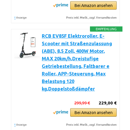
Bei Amazon ansehen
*
Preis inkl. MwSt., zzgl. Versandkosten
Anzeige
EMPFEHLUNG
RCB EV85F Elektroroller, E-
Scooter mit Straßenzulassung
(ABE), 8,5 Zoll, 400W Motor,
MAX 20km/h,Dreistufige
Getriebestellung, Faltbarer e
Roller, APP-Steuerung, Max
Belastung 120
kg,Doppelstoßdämpfer
299,99 €
229,00 €
Bei Amazon ansehen
*
Preis inkl. MwSt., zzgl. Versandkosten
Anzeige