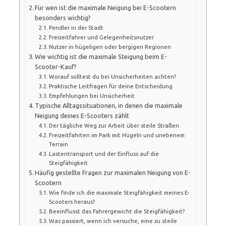
Für wen ist die maximale Neigung bei E-Scootern
besonders wichtig?
Pendler in der Stadt
Freizeitfahrer und Gelegenheitsnutzer
Nutzer in hügeligen oder bergigen Regionen
Wie wichtig ist die maximale Steigung beim E-
Scooter-Kauf?
Worauf solltest du bei Unsicherheiten achten?
Praktische Leitfragen für deine Entscheidung
Empfehlungen bei Unsicherheit
Typische Alltagssituationen, in denen die maximale
Neigung deines E-Scooters zählt
Der tägliche Weg zur Arbeit über steile Straßen
Freizeitfahrten im Park mit Hügeln und unebenem
Terrain
Lastentransport und der Einfluss auf die
Steigfähigkeit
Häufig gestellte Fragen zur maximalen Neigung von E-
Scootern
Wie finde ich die maximale Steigfähigkeit meines E-
Scooters heraus?
Beeinflusst das Fahrergewicht die Steigfähigkeit?
Was passiert, wenn ich versuche, eine zu steile