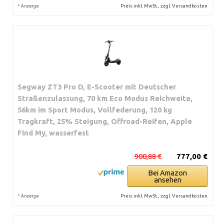
*
Preis inkl. MwSt., zzgl. Versandkosten
Anzeige
Segway ZT3 Pro D, E-Scooter mit Deutscher
Straßenzulassung, 70 km Eco Modus Reichweite,
56km im Sport Modus, Vollfederung, 120 kg
Tragkraft, 25% Steigung, Offroad-Reifen, Apple
Find My, wasserfest
900,88 €
777,00 €
Bei Amazon
ansehen
*
Preis inkl. MwSt., zzgl. Versandkosten
Anzeige