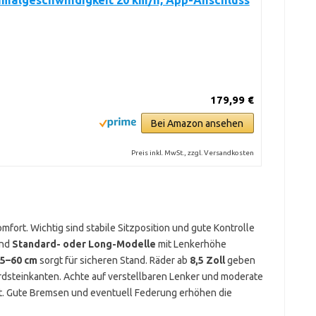
imalgeschwindigkeit 20 km/h, App-Anschluss
179,99 €
Bei Amazon ansehen
Preis inkl. MwSt., zzgl. Versandkosten
fort. Wichtig sind stabile Sitzposition und gute Kontrolle
ind
Standard- oder Long-Modelle
mit Lenkerhöhe
5–60 cm
sorgt für sicheren Stand. Räder ab
8,5 Zoll
geben
dsteinkanten. Achte auf verstellbaren Lenker und moderate
st. Gute Bremsen und eventuell Federung erhöhen die