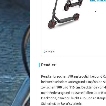
km, Max
*
Anzeige
Pendler
Pendler brauchen Alltagstauglichkeit und Kom
bei wechselndem Untergrund. Empfohlen s
zwischen
100 und 115 cm
. Decklänge von
4
mehr Federung und bessere Rollen über Bor
Deckhöhe, damit du leicht auf- und absteig
Sicherheit im Berufsverkehr.