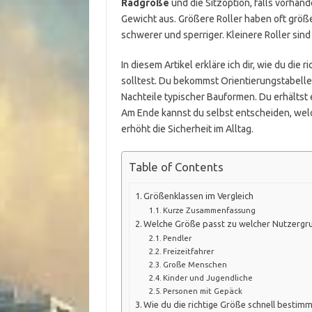
Radgröße
und die Sitzoption, falls vorhan
Gewicht aus. Größere Roller haben oft größe
schwerer und sperriger. Kleinere Roller sin
In diesem Artikel erkläre ich dir, wie du di
solltest. Du bekommst Orientierungstabelle
Nachteile typischer Bauformen. Du erhältst 
Am Ende kannst du selbst entscheiden, welc
erhöht die Sicherheit im Alltag.
Table of Contents
Größenklassen im Vergleich
Kurze Zusammenfassung
Welche Größe passt zu welcher Nutzergr
Pendler
Freizeitfahrer
Große Menschen
Kinder und Jugendliche
Personen mit Gepäck
Wie du die richtige Größe schnell bestim