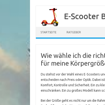
Zum
Inhalt
E-Scooter 
springen
STARTSEITE
RATGEBER
Wie wähle ich die ric
für meine Körpergröß
Du stehst vor der Wahl eines E-Scooters und 
entscheiden nach Preis oder Optik. Dabei ist
Komfort, Kontrolle und Sicherheit. Ein zu 
einschränken. Ein zu großes Modell kann sc
Bei der Größe geht es nicht nur um die Rah