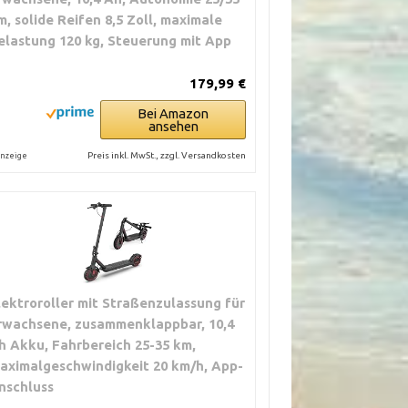
m, solide Reifen 8,5 Zoll, maximale
elastung 120 kg, Steuerung mit App
179,99 €
Bei Amazon
ansehen
Preis inkl. MwSt., zzgl. Versandkosten
nzeige
lektroroller mit Straßenzulassung für
rwachsene, zusammenklappbar, 10,4
h Akku, Fahrbereich 25-35 km,
aximalgeschwindigkeit 20 km/h, App-
nschluss