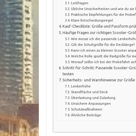
Leitfragen
Übliche Unsicherheiten und wie du sie 
Praktische Empfehlungen für die Probef
Klare Entscheidungsregel
Kauf-Checkliste: Größe und Passform prü
Häufige Fragen zur richtigen Scooter-Grö
Wie messe ich die passende Lenkerhöh
Gilt die Schuhgröße für die Decklänge?
Kann ich einen zu kleinen Scooter anp
Welche Rolle spielt die Radgröße für m
Worauf sollte ich bei der Probefahrt ac
Schritt-für-Schritt: Passende Scooter-Gr
testen
Sicherheits- und Warnhinweise zur Größ
Lenkerhöhe
Standfläche und Deck
Überlastung und Zuladung
Unsichere Anpassungen
Schutzmaßnahmen
Ähnliche Beiträge: