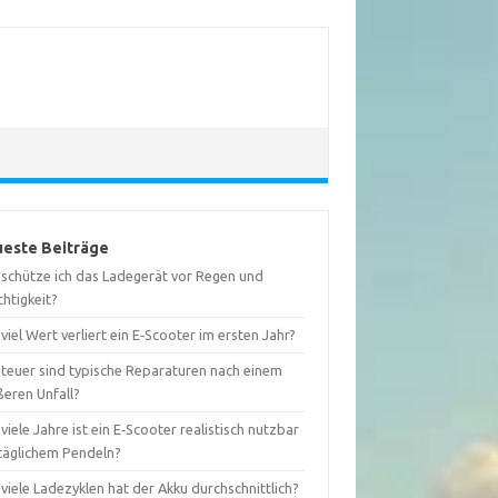
este Beiträge
 schütze ich das Ladegerät vor Regen und
htigkeit?
viel Wert verliert ein E‑Scooter im ersten Jahr?
 teuer sind typische Reparaturen nach einem
ßeren Unfall?
viele Jahre ist ein E‑Scooter realistisch nutzbar
 täglichem Pendeln?
viele Ladezyklen hat der Akku durchschnittlich?