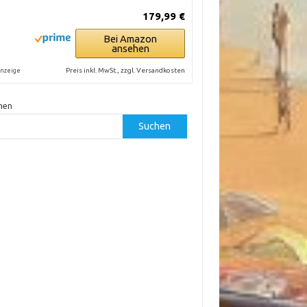
179,99 €
Bei Amazon
ansehen
Preis inkl. MwSt., zzgl. Versandkosten
nzeige
hen
Suchen