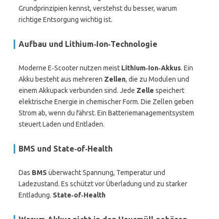
Grundprinzipien kennst, verstehst du besser, warum
richtige Entsorgung wichtig ist.
Aufbau und Lithium‑Ion‑Technologie
Moderne E‑Scooter nutzen meist
Lithium‑Ion‑Akkus
. Ein
Akku besteht aus mehreren
Zellen
, die zu Modulen und
einem Akkupack verbunden sind. Jede
Zelle
speichert
elektrische Energie in chemischer Form. Die Zellen geben
Strom ab, wenn du fährst. Ein Batteriemanagementsystem
steuert Laden und Entladen.
BMS und State‑of‑Health
Das
BMS
überwacht Spannung, Temperatur und
Ladezustand. Es schützt vor Überladung und zu starker
Entladung.
State‑of‑Health