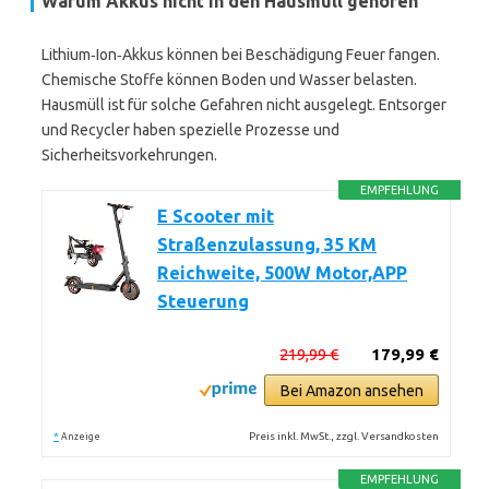
Warum Akkus nicht in den Hausmüll gehören
Lithium‑Ion‑Akkus können bei Beschädigung Feuer fangen.
Chemische Stoffe können Boden und Wasser belasten.
Hausmüll ist für solche Gefahren nicht ausgelegt. Entsorger
und Recycler haben spezielle Prozesse und
Sicherheitsvorkehrungen.
EMPFEHLUNG
E Scooter mit
Straßenzulassung, 35 KM
Reichweite, 500W Motor,APP
Steuerung
219,99 €
179,99 €
Bei Amazon ansehen
*
Preis inkl. MwSt., zzgl. Versandkosten
Anzeige
EMPFEHLUNG