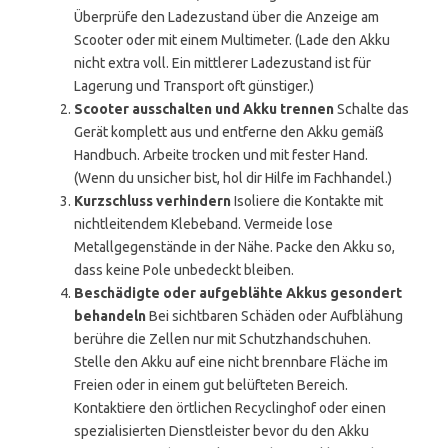
Überprüfe den Ladezustand über die Anzeige am
Scooter oder mit einem Multimeter. (Lade den Akku
nicht extra voll. Ein mittlerer Ladezustand ist für
Lagerung und Transport oft günstiger.)
Scooter ausschalten und Akku trennen
Schalte das
Gerät komplett aus und entferne den Akku gemäß
Handbuch. Arbeite trocken und mit fester Hand.
(Wenn du unsicher bist, hol dir Hilfe im Fachhandel.)
Kurzschluss verhindern
Isoliere die Kontakte mit
nichtleitendem Klebeband. Vermeide lose
Metallgegenstände in der Nähe. Packe den Akku so,
dass keine Pole unbedeckt bleiben.
Beschädigte oder aufgeblähte Akkus gesondert
behandeln
Bei sichtbaren Schäden oder Aufblähung
berühre die Zellen nur mit Schutzhandschuhen.
Stelle den Akku auf eine nicht brennbare Fläche im
Freien oder in einem gut belüfteten Bereich.
Kontaktiere den örtlichen Recyclinghof oder einen
spezialisierten Dienstleister bevor du den Akku