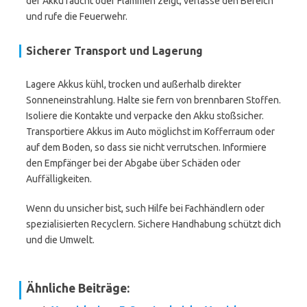
der Akku raucht oder Flammen zeigt, verlasse den Bereich
und rufe die Feuerwehr.
Sicherer Transport und Lagerung
Lagere Akkus kühl, trocken und außerhalb direkter
Sonneneinstrahlung. Halte sie fern von brennbaren Stoffen.
Isoliere die Kontakte und verpacke den Akku stoßsicher.
Transportiere Akkus im Auto möglichst im Kofferraum oder
auf dem Boden, so dass sie nicht verrutschen. Informiere
den Empfänger bei der Abgabe über Schäden oder
Auffälligkeiten.
Wenn du unsicher bist, such Hilfe bei Fachhändlern oder
spezialisierten Recyclern. Sichere Handhabung schützt dich
und die Umwelt.
Ähnliche Beiträge: