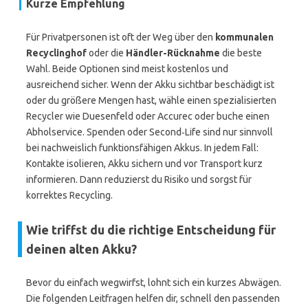
Kurze Empfehlung
Für Privatpersonen ist oft der Weg über den
kommunalen
Recyclinghof
oder die
Händler-Rücknahme
die beste
Wahl. Beide Optionen sind meist kostenlos und
ausreichend sicher. Wenn der Akku sichtbar beschädigt ist
oder du größere Mengen hast, wähle einen spezialisierten
Recycler wie Duesenfeld oder Accurec oder buche einen
Abholservice. Spenden oder Second‑Life sind nur sinnvoll
bei nachweislich funktionsfähigen Akkus. In jedem Fall:
Kontakte isolieren, Akku sichern und vor Transport kurz
informieren. Dann reduzierst du Risiko und sorgst für
korrektes Recycling.
Wie triffst du die richtige Entscheidung für
deinen alten Akku?
Bevor du einfach wegwirfst, lohnt sich ein kurzes Abwägen.
Die folgenden Leitfragen helfen dir, schnell den passenden