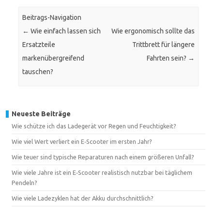
Beitrags-Navigation
←
Wie einfach lassen sich
Wie ergonomisch sollte das
Ersatzteile
Trittbrett für längere
markenübergreifend
Fahrten sein?
→
tauschen?
Neueste Beiträge
Wie schütze ich das Ladegerät vor Regen und Feuchtigkeit?
Wie viel Wert verliert ein E‑Scooter im ersten Jahr?
Wie teuer sind typische Reparaturen nach einem größeren Unfall?
Wie viele Jahre ist ein E‑Scooter realistisch nutzbar bei täglichem
Pendeln?
Wie viele Ladezyklen hat der Akku durchschnittlich?