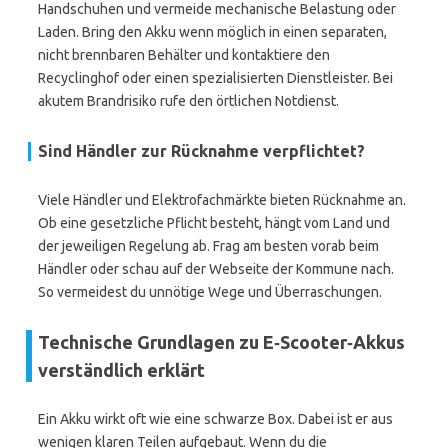
Handschuhen und vermeide mechanische Belastung oder
Laden. Bring den Akku wenn möglich in einen separaten,
nicht brennbaren Behälter und kontaktiere den
Recyclinghof oder einen spezialisierten Dienstleister. Bei
akutem Brandrisiko rufe den örtlichen Notdienst.
Sind Händler zur Rücknahme verpflichtet?
Viele Händler und Elektrofachmärkte bieten Rücknahme an.
Ob eine gesetzliche Pflicht besteht, hängt vom Land und
der jeweiligen Regelung ab. Frag am besten vorab beim
Händler oder schau auf der Webseite der Kommune nach.
So vermeidest du unnötige Wege und Überraschungen.
Technische Grundlagen zu E‑Scooter‑Akkus
verständlich erklärt
Ein Akku wirkt oft wie eine schwarze Box. Dabei ist er aus
wenigen klaren Teilen aufgebaut. Wenn du die