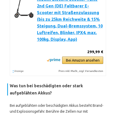
2nd Gen (DE) Faltbarer E-
Scooter mit Straßenzulassung
(bis zu 25km Reichweite & 15%
Steigung, Dual-Bremssystem, 10
Luftreifen, Blinker, IPX4, max.
100kg, Display, App)
299,99 €
Bei Amazon ansehen
*
Preis inkl. MwSt., zzgl. Versandkosten
Anzeige
Was tun bei beschädigten oder stark
aufgeblähten Akkus?
Bei aufgeblähten oder beschädigten Akkus besteht Brand-
und Explosionsgefahr. Berühre die Zellen nur mit