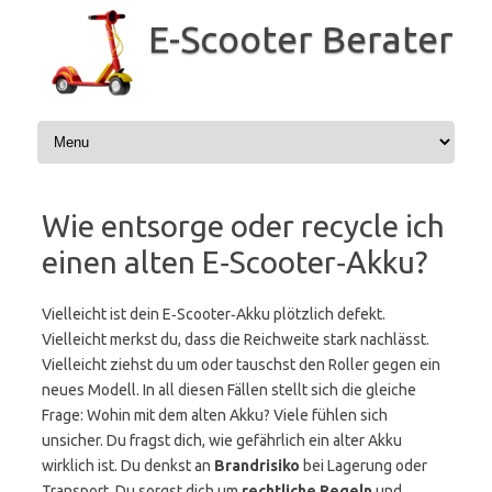
Zum
Inhalt
E-Scooter Berater
springen
Wie entsorge oder recycle ich
einen alten E‑Scooter‑Akku?
Vielleicht ist dein E‑Scooter‑Akku plötzlich defekt.
Vielleicht merkst du, dass die Reichweite stark nachlässt.
Vielleicht ziehst du um oder tauschst den Roller gegen ein
neues Modell. In all diesen Fällen stellt sich die gleiche
Frage: Wohin mit dem alten Akku? Viele fühlen sich
unsicher. Du fragst dich, wie gefährlich ein alter Akku
wirklich ist. Du denkst an
Brandrisiko
bei Lagerung oder
Transport. Du sorgst dich um
rechtliche Regeln
und