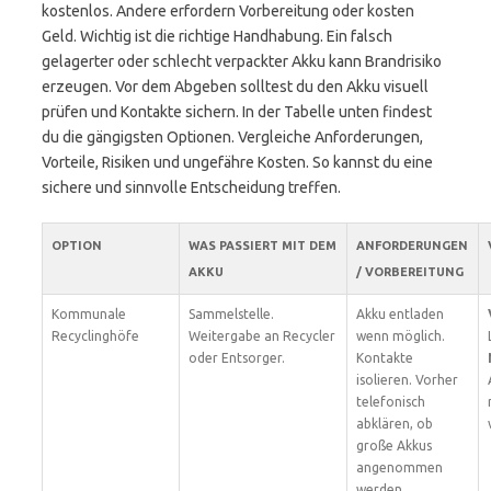
kostenlos. Andere erfordern Vorbereitung oder kosten
Geld. Wichtig ist die richtige Handhabung. Ein falsch
gelagerter oder schlecht verpackter Akku kann Brandrisiko
erzeugen. Vor dem Abgeben solltest du den Akku visuell
prüfen und Kontakte sichern. In der Tabelle unten findest
du die gängigsten Optionen. Vergleiche Anforderungen,
Vorteile, Risiken und ungefähre Kosten. So kannst du eine
sichere und sinnvolle Entscheidung treffen.
OPTION
WAS PASSIERT MIT DEM
ANFORDERUNGEN
AKKU
/ VORBEREITUNG
Kommunale
Sammelstelle.
Akku entladen
Recyclinghöfe
Weitergabe an Recycler
wenn möglich.
oder Entsorger.
Kontakte
isolieren. Vorher
telefonisch
abklären, ob
große Akkus
angenommen
werden.