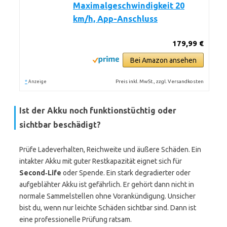
Maximalgeschwindigkeit 20
km/h, App-Anschluss
179,99 €
Bei Amazon ansehen
*
Preis inkl. MwSt., zzgl. Versandkosten
Anzeige
Ist der Akku noch funktionstüchtig oder
sichtbar beschädigt?
Prüfe Ladeverhalten, Reichweite und äußere Schäden. Ein
intakter Akku mit guter Restkapazität eignet sich für
Second‑Life
oder Spende. Ein stark degradierter oder
aufgeblähter Akku ist gefährlich. Er gehört dann nicht in
normale Sammelstellen ohne Vorankündigung. Unsicher
bist du, wenn nur leichte Schäden sichtbar sind. Dann ist
eine professionelle Prüfung ratsam.