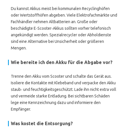
Du kannst Akkus meist bei kommunalen Recyclinghöfen
oder Wertstoffhöfen abgeben. Viele Elektrofachmärkte und
Fachhändler nehmen Altbatterien an. Große oder
beschädigte E‑Scooter‑Akkus sollten vorher telefonisch
angekündigt werden. Spezialrecycler oder Abholdienste
sind eine Alternative bei Unsicherheit oder größeren
Mengen.
Wie bereite ich den Akku für die Abgabe vor?
Trenne den Akku vom Scooter und schalte das Gerät aus.
Isoliere die Kontakte mit Klebeband und verpacke den Akku
staub‑ und feuchtigkeitsgeschützt. Lade ihn nicht extra voll
und vermeide starke Entladung. Bei sichtbaren Schäden
lege eine Kennzeichnung dazu und informiere den
Empfänger.
Was kostet die Entsorgung?