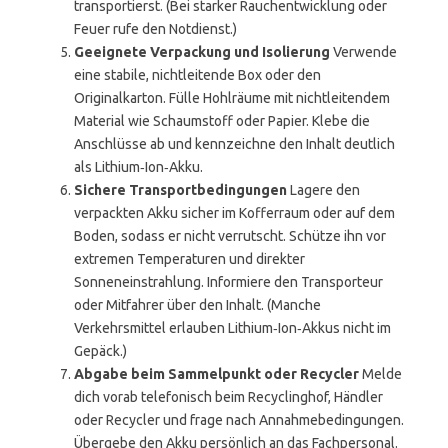
transportierst. (Bei starker Rauchentwicklung oder
Feuer rufe den Notdienst.)
Geeignete Verpackung und Isolierung
Verwende
eine stabile, nichtleitende Box oder den
Originalkarton. Fülle Hohlräume mit nichtleitendem
Material wie Schaumstoff oder Papier. Klebe die
Anschlüsse ab und kennzeichne den Inhalt deutlich
als Lithium‑Ion‑Akku.
Sichere Transportbedingungen
Lagere den
verpackten Akku sicher im Kofferraum oder auf dem
Boden, sodass er nicht verrutscht. Schütze ihn vor
extremen Temperaturen und direkter
Sonneneinstrahlung. Informiere den Transporteur
oder Mitfahrer über den Inhalt. (Manche
Verkehrsmittel erlauben Lithium‑Ion‑Akkus nicht im
Gepäck.)
Abgabe beim Sammelpunkt oder Recycler
Melde
dich vorab telefonisch beim Recyclinghof, Händler
oder Recycler und frage nach Annahmebedingungen.
Übergebe den Akku persönlich an das Fachpersonal.