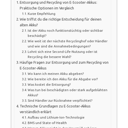
Entsorgung und Recycling von E‑Scooter‑Akkus:
Praktische Optionen im Vergleich
Kurze Empfehlung
Wie triffst du die richtige Entscheidung für deinen
alten Akku?
Ist der Akku noch funktionstüchtig oder sichtbar
beschädigt?
Wie weit ist der nächste Recyclinghof oder Händler
und wie sind die Annahmebedingungen?
Lohnt sich eine Second‑Life‑Nutzung oder ist
Recycling die bessere Wahl?
Häufige Fragen zur Entsorgung und zum Recycling von
E‑Scooter‑Akkus
Wo kann ich meinen Akku abgeben?
Wie bereite ich den Akku für die Abgabe vor?
Was kostet die Entsorgung?
Was tun bei beschädigten oder stark aufgeblähten
Akkus?
Sind Händler zur Rücknahme verpflichtet?
Technische Grundlagen zu E‑Scooter‑Akkus
verständlich erklärt
Aufbau und Lithium‑Ion‑Technologie
BMS und State‑of‑Health