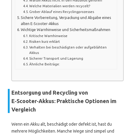
Warum Akkus nicht in den Hausmüll gehören
Welche Materialien werden recycelt?
Grober Ablauf eines Recyclingprozesses
Sichere Vorbereitung, Verpackung und Abgabe eines
alten E‑Scooter‑Akkus
Wichtige Warnhinweise und Sicherheitsmaßnahmen
Kritische Warnhinweise
Risiken kurz erklärt
Verhalten bei beschädigten oder aufgeblähten
Akkus
Sicherer Transport und Lagerung
Ähnliche Beiträge:
Entsorgung und Recycling von
E‑Scooter‑Akkus: Praktische Optionen im
Vergleich
Wenn ein Akku alt, beschädigt oder defekt ist, hast du
mehrere Möglichkeiten. Manche Wege sind simpel und