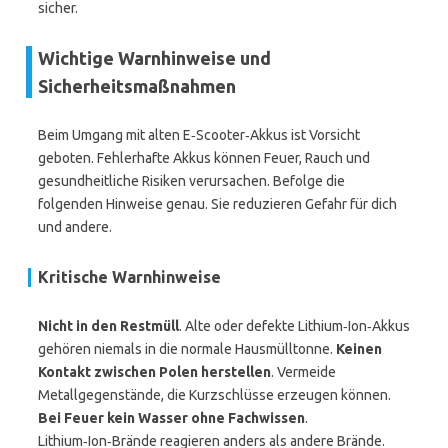
sicher.
Wichtige Warnhinweise und
Sicherheitsmaßnahmen
Beim Umgang mit alten E‑Scooter‑Akkus ist Vorsicht
geboten. Fehlerhafte Akkus können Feuer, Rauch und
gesundheitliche Risiken verursachen. Befolge die
folgenden Hinweise genau. Sie reduzieren Gefahr für dich
und andere.
Kritische Warnhinweise
Nicht in den Restmüll
. Alte oder defekte Lithium‑Ion‑Akkus
gehören niemals in die normale Hausmülltonne.
Keinen
Kontakt zwischen Polen herstellen
. Vermeide
Metallgegenstände, die Kurzschlüsse erzeugen können.
Bei Feuer kein Wasser ohne Fachwissen
.
Lithium‑Ion‑Brände reagieren anders als andere Brände.