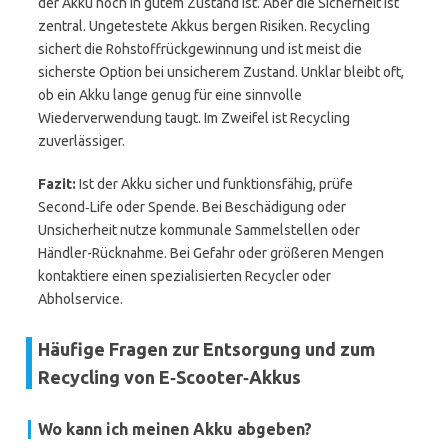
der Akku noch in gutem Zustand ist. Aber die Sicherheit ist
zentral. Ungetestete Akkus bergen Risiken. Recycling
sichert die Rohstoffrückgewinnung und ist meist die
sicherste Option bei unsicherem Zustand. Unklar bleibt oft,
ob ein Akku lange genug für eine sinnvolle
Wiederverwendung taugt. Im Zweifel ist Recycling
zuverlässiger.
Fazit:
Ist der Akku sicher und funktionsfähig, prüfe
Second‑Life oder Spende. Bei Beschädigung oder
Unsicherheit nutze kommunale Sammelstellen oder
Händler-Rücknahme. Bei Gefahr oder größeren Mengen
kontaktiere einen spezialisierten Recycler oder
Abholservice.
Häufige Fragen zur Entsorgung und zum
Recycling von E‑Scooter‑Akkus
Wo kann ich meinen Akku abgeben?