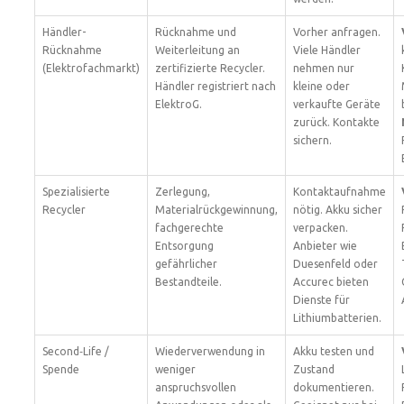
Händler-
Rücknahme und
Vorher anfragen.
Rücknahme
Weiterleitung an
Viele Händler
(Elektrofachmarkt)
zertifizierte Recycler.
nehmen nur
Händler registriert nach
kleine oder
ElektroG.
verkaufte Geräte
zurück. Kontakte
sichern.
Spezialisierte
Zerlegung,
Kontaktaufnahme
Recycler
Materialrückgewinnung,
nötig. Akku sicher
fachgerechte
verpacken.
Entsorgung
Anbieter wie
gefährlicher
Duesenfeld oder
Bestandteile.
Accurec bieten
Dienste für
Lithiumbatterien.
Second‑Life /
Wiederverwendung in
Akku testen und
Spende
weniger
Zustand
anspruchsvollen
dokumentieren.