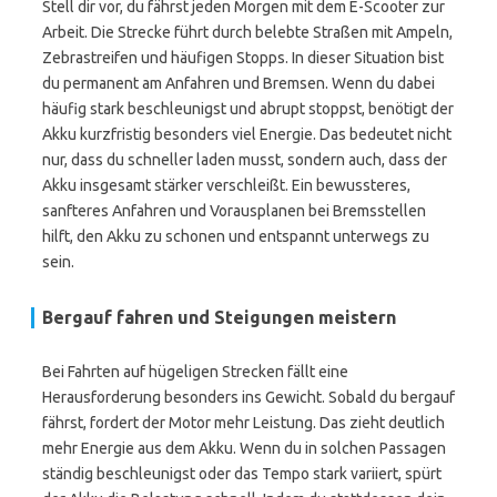
Stell dir vor, du fährst jeden Morgen mit dem E-Scooter zur
Arbeit. Die Strecke führt durch belebte Straßen mit Ampeln,
Zebrastreifen und häufigen Stopps. In dieser Situation bist
du permanent am Anfahren und Bremsen. Wenn du dabei
häufig stark beschleunigst und abrupt stoppst, benötigt der
Akku kurzfristig besonders viel Energie. Das bedeutet nicht
nur, dass du schneller laden musst, sondern auch, dass der
Akku insgesamt stärker verschleißt. Ein bewussteres,
sanfteres Anfahren und Vorausplanen bei Bremsstellen
hilft, den Akku zu schonen und entspannt unterwegs zu
sein.
Bergauf fahren und Steigungen meistern
Bei Fahrten auf hügeligen Strecken fällt eine
Herausforderung besonders ins Gewicht. Sobald du bergauf
fährst, fordert der Motor mehr Leistung. Das zieht deutlich
mehr Energie aus dem Akku. Wenn du in solchen Passagen
ständig beschleunigst oder das Tempo stark variiert, spürt