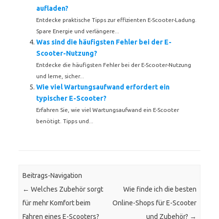
aufladen?
Entdecke praktische Tipps zur effizienten E-Scooter-Ladung.
Spare Energie und verlängere...
Was sind die häufigsten Fehler bei der E-
Scooter-Nutzung?
Entdecke die häufigsten Fehler bei der E-Scooter-Nutzung
und lerne, sicher...
Wie viel Wartungsaufwand erfordert ein
typischer E-Scooter?
Erfahren Sie, wie viel Wartungsaufwand ein E-Scooter
benötigt. Tipps und...
Beitrags-Navigation
←
Welches Zubehör sorgt
Wie finde ich die besten
für mehr Komfort beim
Online-Shops für E-Scooter
Fahren eines E-Scooters?
und Zubehör?
→