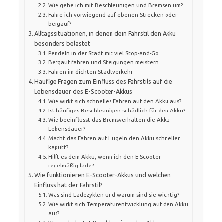
Wie gehe ich mit Beschleunigen und Bremsen um?
Fahre ich vorwiegend auf ebenen Strecken oder
bergauf?
Alltagssituationen, in denen dein Fahrstil den Akku
besonders belastet
Pendeln in der Stadt mit viel Stop-and-Go
Bergauf fahren und Steigungen meistern
Fahren im dichten Stadtverkehr
Häufige Fragen zum Einfluss des Fahrstils auf die
Lebensdauer des E-Scooter-Akkus
Wie wirkt sich schnelles Fahren auf den Akku aus?
Ist häufiges Beschleunigen schädlich für den Akku?
Wie beeinflusst das Bremsverhalten die Akku-
Lebensdauer?
Macht das Fahren auf Hügeln den Akku schneller
kaputt?
Hilft es dem Akku, wenn ich den E-Scooter
regelmäßig lade?
Wie funktionieren E-Scooter-Akkus und welchen
Einfluss hat der Fahrstil?
Was sind Ladezyklen und warum sind sie wichtig?
Wie wirkt sich Temperaturentwicklung auf den Akku
aus?