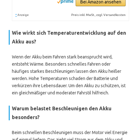
Bei Amazon ansehen
*
Preis inkl. MwSt., zzgl. Versandkosten
Anzeige
Wie wirkt sich Temperaturentwicklung auf den
Akku aus?
Wenn der Akku beim Fahren stark beansprucht wird,
entsteht Wärme. Besonders schnelles Fahren oder
häufiges starkes Beschleunigen lassen den Akku heißer
werden. Hohe Temperaturen schaden der Batterie und
verkürzen ihre Lebensdauer. Um den Akku zu schützen, ist
ein gleichmäßiger und moderater Fahrstil hilfreich.
Warum belastet Beschleunigen den Akku
besonders?
Beim schnellen Beschleunigen muss der Motor viel Energie
auf einmal liefern. Das zieht viel Strom aus dem Akku und