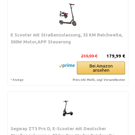
E Scooter mit Straßenzulassung, 35 KM Reichweite,
500W Motor,APP Steuerung
219,99 €
179,99 €
Bei Amazon
ansehen
*
Preis inkl. MwSt., zzgl. Versandkosten
Anzeige
Segway ZT3 Pro D, E-Scooter mit Deutscher