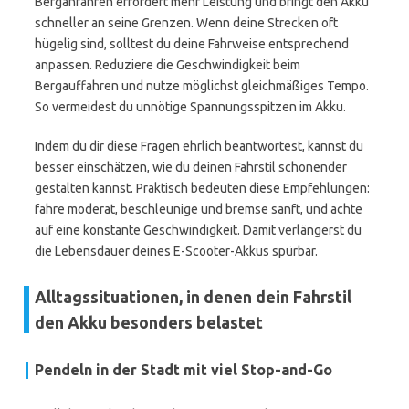
Berganfahren erfordert mehr Leistung und bringt den Akku
schneller an seine Grenzen. Wenn deine Strecken oft
hügelig sind, solltest du deine Fahrweise entsprechend
anpassen. Reduziere die Geschwindigkeit beim
Bergauffahren und nutze möglichst gleichmäßiges Tempo.
So vermeidest du unnötige Spannungsspitzen im Akku.
Indem du dir diese Fragen ehrlich beantwortest, kannst du
besser einschätzen, wie du deinen Fahrstil schonender
gestalten kannst. Praktisch bedeuten diese Empfehlungen:
fahre moderat, beschleunige und bremse sanft, und achte
auf eine konstante Geschwindigkeit. Damit verlängerst du
die Lebensdauer deines E-Scooter-Akkus spürbar.
Alltagssituationen, in denen dein Fahrstil
den Akku besonders belastet
Pendeln in der Stadt mit viel Stop-and-Go