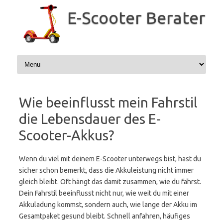
Zum
Inhalt
E-Scooter Berater
springen
Wie beeinflusst mein Fahrstil
die Lebensdauer des E-
Scooter-Akkus?
Wenn du viel mit deinem E-Scooter unterwegs bist, hast du
sicher schon bemerkt, dass die Akkuleistung nicht immer
gleich bleibt. Oft hängt das damit zusammen, wie du fährst.
Dein Fahrstil beeinflusst nicht nur, wie weit du mit einer
Akkuladung kommst, sondern auch, wie lange der Akku im
Gesamtpaket gesund bleibt. Schnell anfahren, häufiges