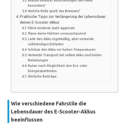
Warum belastet Beschleunigen den Akku
besonders?
Welche Rolle spielt das Bremsen?
Praktische Tipps zur Verlängerung der Lebensdauer
deines E-Scooter-Akkus
Fahre moderat statt aggressiv
Plane deine Fahrten vorausschauend
Lade den Akku regelmäßig, aber vermeide
vollständiges Entladen
Schütze den Akku vor hohen Temperaturen
Vermeide Transport mit vollem Akku und hohen
Belastungen
Nutze nach Möglichkeit den Eco- oder
Energiesparmodus
Ähnliche Beiträge:
Wie verschiedene Fahrstile die
Lebensdauer des E-Scooter-Akkus
beeinflussen