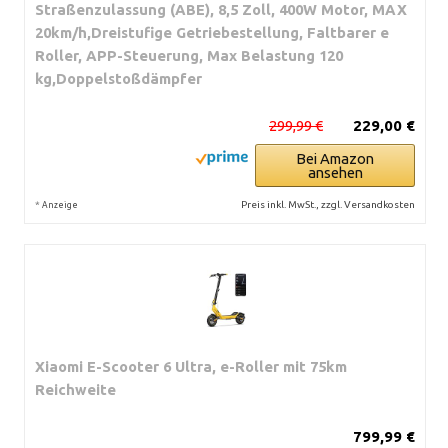
Straßenzulassung (ABE), 8,5 Zoll, 400W Motor, MAX
20km/h,Dreistufige Getriebestellung, Faltbarer e
Roller, APP-Steuerung, Max Belastung 120
kg,Doppelstoßdämpfer
299,99 €
229,00 €
Bei Amazon
ansehen
*
Preis inkl. MwSt., zzgl. Versandkosten
Anzeige
Xiaomi E-Scooter 6 Ultra, e-Roller mit 75km
Reichweite
799,99 €