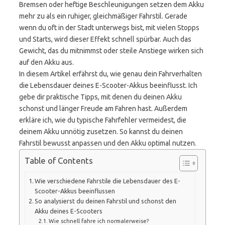
Bremsen oder heftige Beschleunigungen setzen dem Akku
mehr zu als ein ruhiger, gleichmäßiger Fahrstil. Gerade
wenn du oft in der Stadt unterwegs bist, mit vielen Stopps
und Starts, wird dieser Effekt schnell spürbar. Auch das
Gewicht, das du mitnimmst oder steile Anstiege wirken sich
auf den Akku aus.
In diesem Artikel erfährst du, wie genau dein Fahrverhalten
die Lebensdauer deines E-Scooter-Akkus beeinflusst. Ich
gebe dir praktische Tipps, mit denen du deinen Akku
schonst und länger Freude am Fahren hast. Außerdem
erkläre ich, wie du typische Fahrfehler vermeidest, die
deinem Akku unnötig zusetzen. So kannst du deinen
Fahrstil bewusst anpassen und den Akku optimal nutzen.
Table of Contents
Wie verschiedene Fahrstile die Lebensdauer des E-
Scooter-Akkus beeinflussen
So analysierst du deinen Fahrstil und schonst den
Akku deines E-Scooters
Wie schnell fahre ich normalerweise?