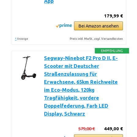
App
179,99 €
Bei Amazon ansehen
*
Preis inkl. MwSt., zzgl. Versandkosten
Anzeige
EMPFEHLUNG
Segway-Ninebot F2 Pro D II, E-
Scooter mit Deutscher
Straßenzulassung für
Erwachsene, 65km Reichweite
im Eco-Modus, 120kg
Tragfähigkeit, vordere
Doppelfederung, Farb LED
Display, Schwarz
579,00 €
449,00 €