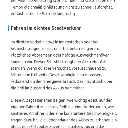
der Akku die Belastung schnell. Indem du stattdessen dein
Tempo gleichmäßig hältst und nicht zu schnell aufdrehst,
entlastest du die Batterie langfristig.
Fahren im dichten Stadtverkehr
Im dichten Verkehr, etwa in Innenstädten oder bei
Veranstaltungen, musst du oft spontan reagieren.
Plötzliches Abbremsen oder heftige Ausweichmanöver
kommen vor. Dieser Fahrstil strengt den Akku ebenfalls
stark an. Wenn du aber versuchst, vorausschauend zu
fahren und frühzeitig Geschwindigkeit anzupassen,
reduzierst du den Energieverbrauch. Das macht sich über
die Zeit im Zustand des Akkus bemerkbar.
Diese Alltagsszenarien zeigen, wie wichtig es ist, auf den
eigenen Fahrstil zu achten. Selbst kleine Änderungen, wie
sanfteres Anfahren oder eine konstantere Geschwindigkeit,
tragen dazu bei, die Lebensdauer des Akkus zu erhöhen. So
bleibt dein E-Scooter zuverlässig unterwegs und die