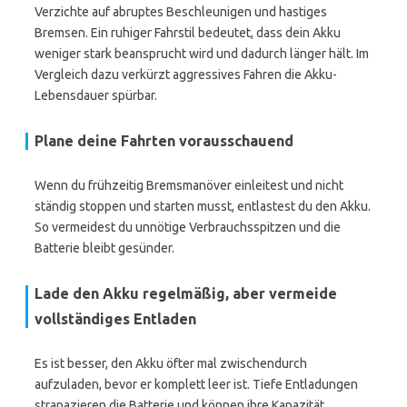
Verzichte auf abruptes Beschleunigen und hastiges
Bremsen. Ein ruhiger Fahrstil bedeutet, dass dein Akku
weniger stark beansprucht wird und dadurch länger hält. Im
Vergleich dazu verkürzt aggressives Fahren die Akku-
Lebensdauer spürbar.
Plane deine Fahrten vorausschauend
Wenn du frühzeitig Bremsmanöver einleitest und nicht
ständig stoppen und starten musst, entlastest du den Akku.
So vermeidest du unnötige Verbrauchsspitzen und die
Batterie bleibt gesünder.
Lade den Akku regelmäßig, aber vermeide
vollständiges Entladen
Es ist besser, den Akku öfter mal zwischendurch
aufzuladen, bevor er komplett leer ist. Tiefe Entladungen
strapazieren die Batterie und können ihre Kapazität