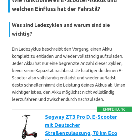
Wie funktionieren E-Scooter-Akkus und
welchen Einfluss hat der Fahrstil?
Was sind Ladezyklen und warum sind sie
wichtig?
Ein Ladezyklus beschreibt den Vorgang, einen Akku
komplett zu entladen und wieder vollständig aufzuladen.
Jeder Akku hat nur eine begrenzte Anzahl dieser Zyklen,
bevor seine Kapazität nachlässt. Je häufiger du deinen E-
Scooter also vollständig entlädst und wieder auflädst,
desto schneller nimmt die Leistung deines Akkus ab. Umso
wichtiger ist es, den Akku möglichst nicht vollständig
leerzufahren und zwischendurch nachzuladen.
EMPFEHLUNG
Segway ZT3 Pro D, E-Scooter
mit Deutscher
Straßenzulassung, 70 km Eco