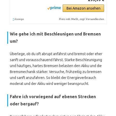
Bei Amazon ansehen
*
Preis inkl. MwSt., zzgl. Versandkosten
Anzeige
Wie gehe ich mit Beschleunigen und Bremsen
um?
Überlege, ob du oft abrupt anfährst und bremst oder eher
sanft und vorausschauend fährst. Starke Beschleunigung
und häufiges, hartes Bremsen belasten den Akku und die
Bremsmechanik stärker. Versuche, frühzeitig zu bremsen
und sanft anzufahren. So bleibt der Energieverbrauch
moderat und der Akku wird weniger beansprucht.
Fahre ich vorwiegend auf ebenen Strecken
oder bergauf?